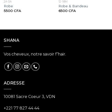
2A-3A
12-18M
Robe
Robe & Bandeau
5500
CFA
6500
CFA
SHANA
Vos cheveux, notre savoir f’hair.
ADRESSE
10081 Sacre Coeur 3, VDN
+221 77 827 44 44