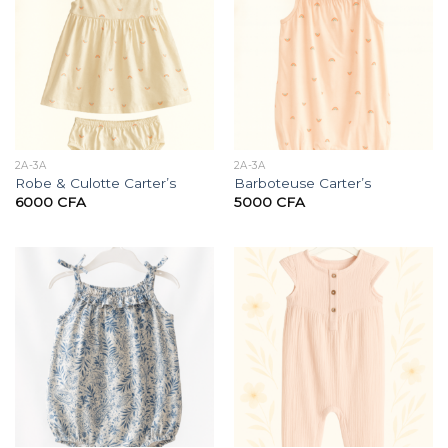
2A-3A
2A-3A
Robe & Culotte Carter’s
Barboteuse Carter’s
6000
CFA
5000
CFA