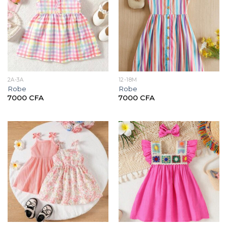
2A-3A
12-18M
Robe
Robe
7000
CFA
7000
CFA