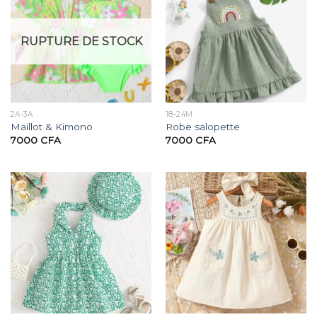
RUPTURE DE STOCK
2A-3A
18-24M
Maillot & Kimono
Robe salopette
7000
CFA
7000
CFA