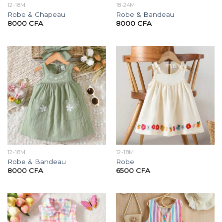
12-18M
18-24M
Robe & Chapeau
Robe & Bandeau
8000
CFA
8000
CFA
12-18M
12-18M
Robe & Bandeau
Robe
8000
CFA
6500
CFA