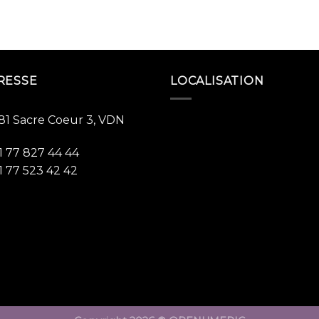
RESSE
LOCALISATION
81 Sacre Coeur 3, VDN
1 77 827 44 44
1 77 523 42 42