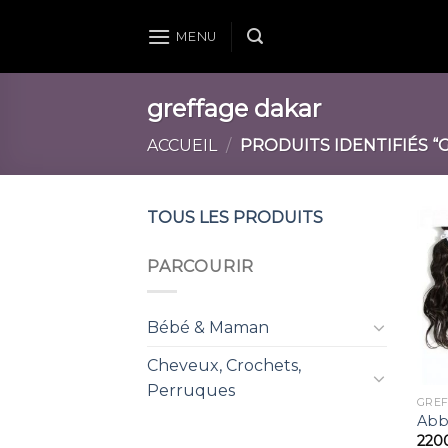
Skip
to
MENU
content
greffage dakar
ACCUEIL
/
PRODUITS IDENTIFIÉS “
TOUS LES PRODUITS
PARCOURIR
Bébé & Maman
Cheveux, Crochets,
Perruques
Abb
220