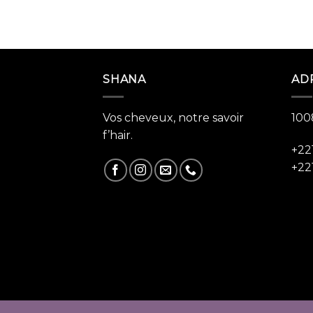
SHANA
AD
Vos cheveux, notre savoir
100
f’hair.
+22
+22