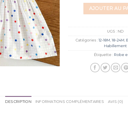
AJOUTER AU P
UGS :
ND
Catégories :
12-18M
,
18-24M
,
Habillement
Étiquette :
Robe e
DESCRIPTION
INFORMATIONS COMPLÉMENTAIRES
AVIS (0)