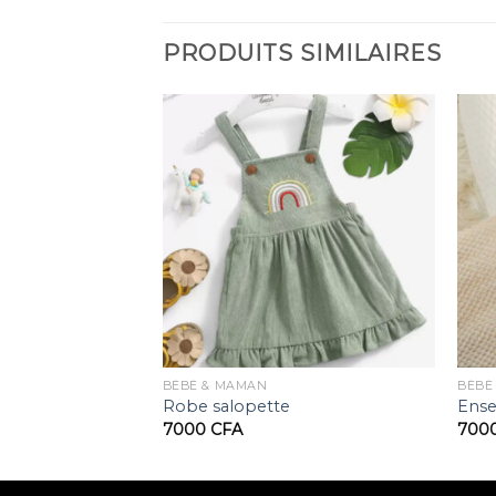
PRODUITS SIMILAIRES
BÉBÉ & MAMAN
BÉBÉ
Robe salopette
Ense
7000
CFA
700