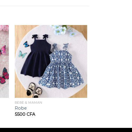
BÉBÉ & MAMAN
Robe
5500
CFA