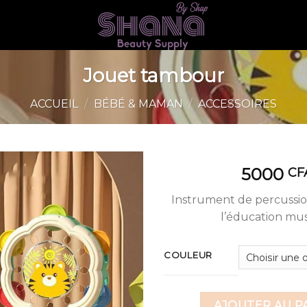
Jouet tambour
ACCUEIL
/
BÉBÉ & MAMAN
/
ACCESSOIRES
5000
CF
Instrument de percussio
l’éducation mus
COULEUR
AJOUTER AU P