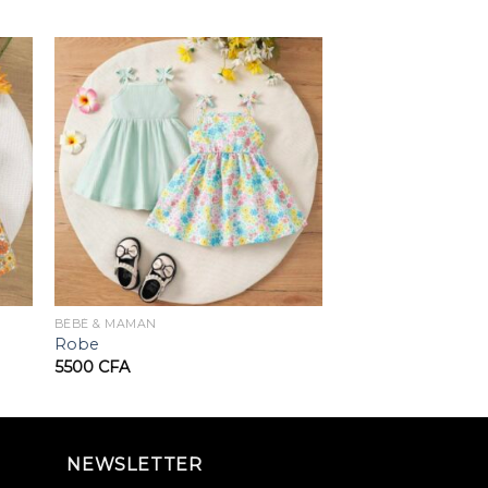
BÉBÉ & MAMAN
Robe
5500
CFA
NEWSLETTER