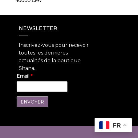
40000
CFA
NEWSLETTER
Inscrivez-vous pour recevoir
toutes les dernieres
actualités de la boutique
Shana.
Email
*
FR