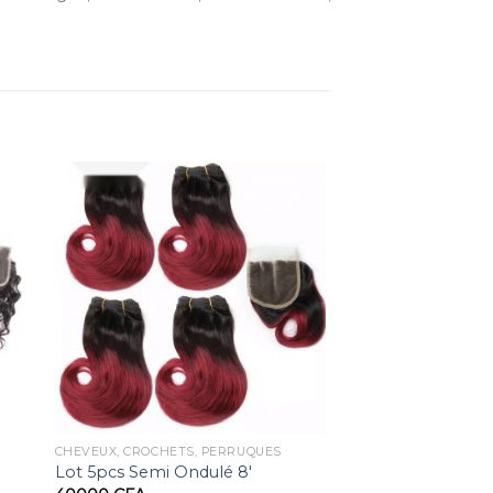
CHEVEUX, CROCHETS, PERRUQUES
Lot 5pcs Semi Ondulé 8′