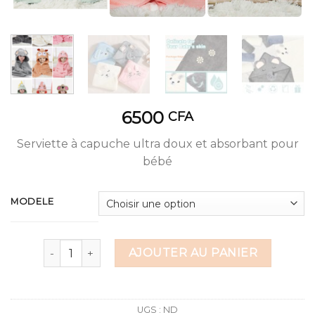
6500
CFA
Serviette à capuche ultra doux et absorbant pour
bébé
MODELE
quantité de Serviette à capuche
AJOUTER AU PANIER
UGS :
ND