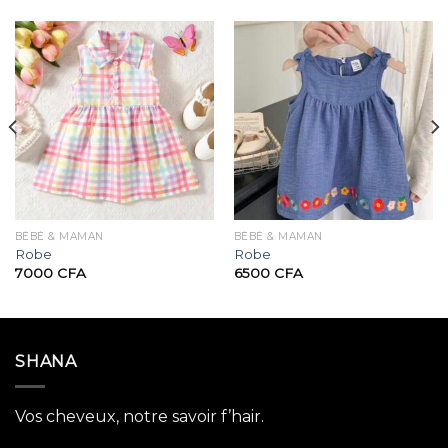
BÉBÉ & MAMAN
BÉBÉ & MAMAN
Robe
Robe
7000
CFA
6500
CFA
SHANA
Vos cheveux, notre savoir f’hair.