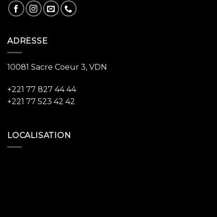
ADRESSE
10081 Sacre Coeur 3, VDN
+221 77 827 44 44
+221 77 523 42 42
LOCALISATION