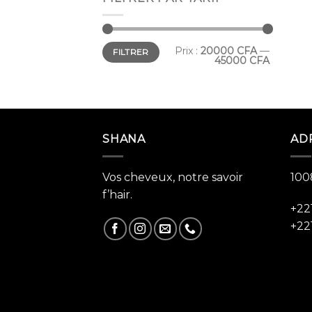
Prix :
20000 CFA
—
FILTRER
45000 CFA
SHANA
AD
Vos cheveux, notre savoir
100
f’hair.
+22
+22