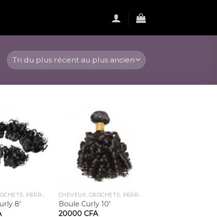
CHEVEUX, CROCHETS, PERRUQUES
CHEVEUX, CROCHETS, PERRUQUES
rly 8′
Boule Curly 10′
A
20000
CFA