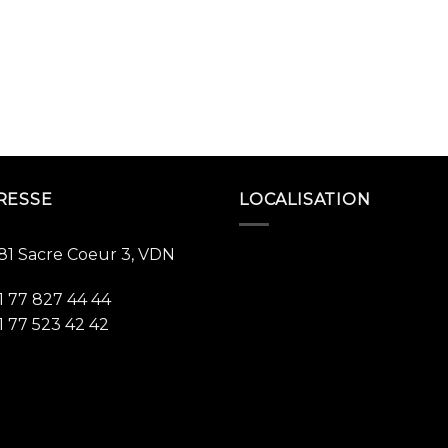
RESSE
LOCALISATION
81 Sacre Coeur 3, VDN
1 77 827 44 44
1 77 523 42 42