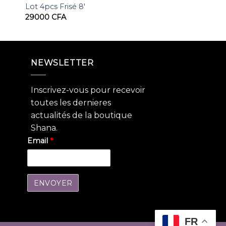
Lot 4pcs Frisé 8′
29000
CFA
NEWSLETTER
Inscrivez-vous pour recevoir
toutes les dernieres
actualités de la boutique
Shana.
Email
*
FR