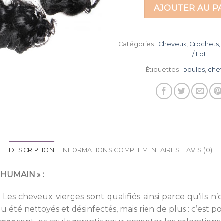
AJOUTER AU P
Catégories :
Cheveux, Crochets,
/ Lot
Étiquettes :
boules
,
che
DESCRIPTION
INFORMATIONS COMPLÉMENTAIRES
AVIS (0)
HUMAIN » :
.
Les cheveux vierges sont qualifiés ainsi parce qu’ils 
 été nettoyés et désinfectés, mais rien de plus : c’est po