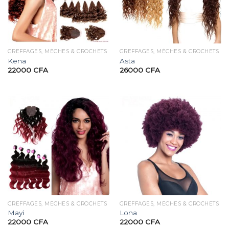
GREFFAGES, MÈCHES & CROCHETS
GREFFAGES, MÈCHES & CROCHETS
Kena
Asta
22000
CFA
26000
CFA
GREFFAGES, MÈCHES & CROCHETS
GREFFAGES, MÈCHES & CROCHETS
Mayi
Lona
22000
CFA
22000
CFA