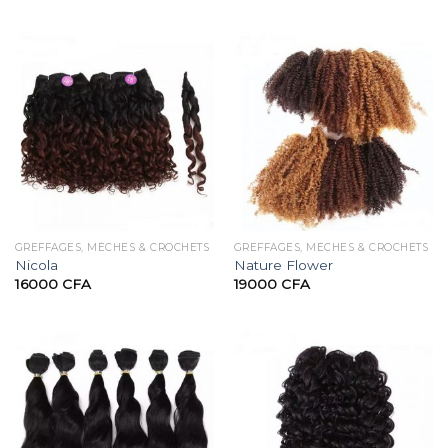
GREFFAGES, MÈCHES & CROCHETS
GREFFAGES, MÈCHES & CROCHETS
Nicola
Nature Flower
16000
CFA
19000
CFA