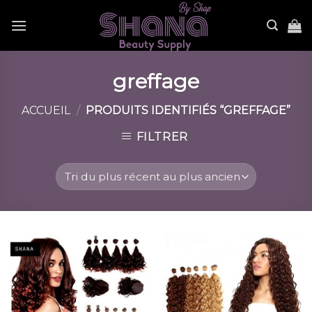
Skip
to
content
greffage
ACCUEIL
/
PRODUITS IDENTIFIÉS “GREFFAGE”
FILTRER