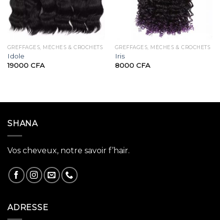
GREFFAGES, MÈCHES & CROCHETS
GREFFAGES, MÈCHES & CROCHETS
Idole
Iris
19000
CFA
8000
CFA
SHANA
Vos cheveux, notre savoir f’hair.
ADRESSE