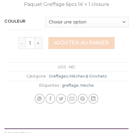
Paquet Greffage 6pcs 14′ + 1 closure
COULEUR
quantité de Lona
AJOUTER AU PANIER
UGS :
ND
Catégorie :
Greffages, Mèches & Crochets
Étiquettes :
greffage
,
Meche