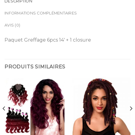
DESCRIPTION
INFORMATIONS COMPLÉMENTAIRES
AVIS (0)
Paquet Greffage 6pcs 14′ + 1 closure
PRODUITS SIMILAIRES