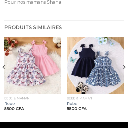
Pour nos mamans Shana
PRODUITS SIMILAIRES
BÉBÉ & MAMAN
BÉBÉ & MAMAN
Robe
Robe
5500
CFA
5500
CFA